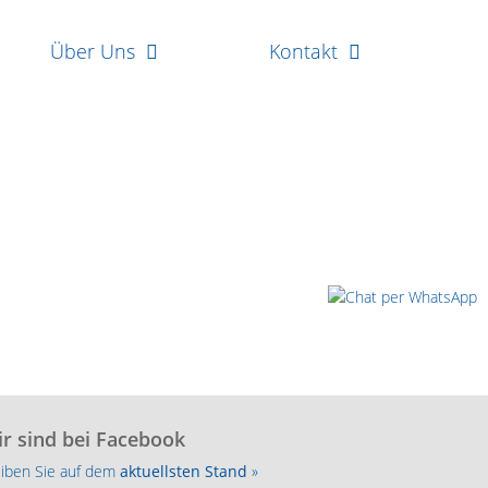
Über Uns
Kontakt
r sind bei Facebook
eiben Sie auf dem
aktuellsten Stand
»