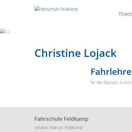
Theor
Previous
Next
Christine Lojack
Fahrlehre
für die Klassen: A und
Fahrschule Feldkamp
Inhaber Marcus Feldkamp