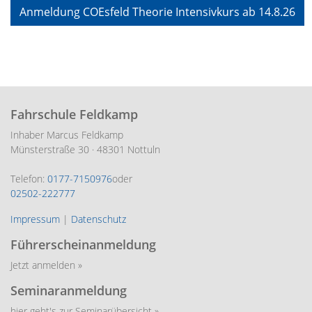
Anmeldung COEsfeld Theorie Intensivkurs ab 14.8.26
Fahrschule Feldkamp
Inhaber Marcus Feldkamp
Münsterstraße 30 · 48301 Nottuln
Telefon:
0177-7150976
oder
02502-222777
Impressum
|
Datenschutz
Führerscheinanmeldung
Jetzt anmelden »
Seminaranmeldung
hier geht's zur Seminarübersicht »