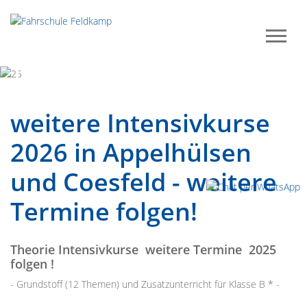
Previous
Next
weitere Intensivkurse
2026 in Appelhülsen
und Coesfeld - weitere
Termine folgen!
Theorie Intensivkurse weitere Termine 2025
folgen !
- Grundstoff (12 Themen) und Zusatzunterricht für Klasse B * -