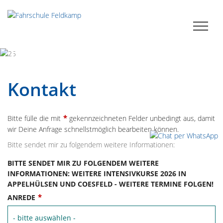
Previous
Next
Kontakt
*
Bitte fülle die mit
gekennzeichneten Felder unbedingt aus, damit
wir Deine Anfrage schnellstmöglich bearbeiten können.
Bitte sendet mir zu folgendem weitere Informationen:
BITTE SENDET MIR ZU FOLGENDEM WEITERE
INFORMATIONEN:
WEITERE INTENSIVKURSE 2026 IN
APPELHÜLSEN UND COESFELD - WEITERE TERMINE FOLGEN!
*
ANREDE