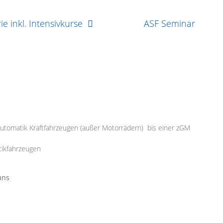
ie inkl. Intensivkurse
ASF Seminar
Automatik Kraftfahrzeugen (außer Motorrädern) bis einer zGM
tikfahrzeugen
uns