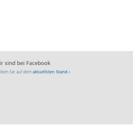
r sind bei Facebook
eiben Sie auf dem
aktuellsten Stand
»